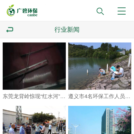
行业新闻
东莞龙背岭惊现“红水河”，一企业涉嫌偷排被立案调查
遵义市4名环保工作人员偷排污水被判刑！期限内不得从事化工、环保等职业