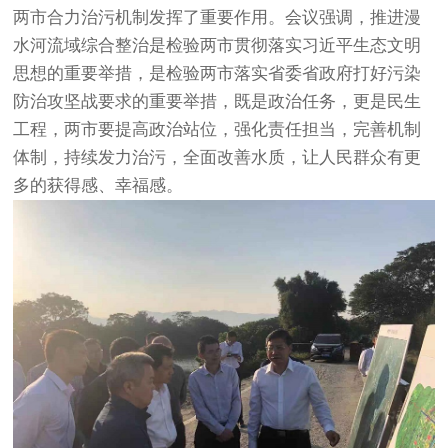
两市合力治污机制发挥了重要作用。会议强调，推进漫
水河流域综合整治是检验两市贯彻落实习近平生态文明
思想的重要举措，是检验两市落实省委省政府打好污染
防治攻坚战要求的重要举措，既是政治任务，更是民生
工程，两市要提高政治站位，强化责任担当，完善机制
体制，持续发力治污，全面改善水质，让人民群众有更
多的获得感、幸福感。