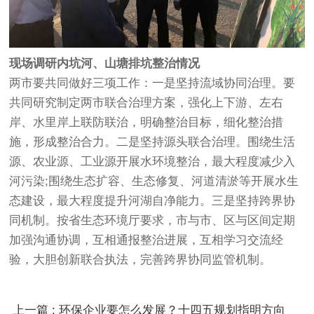
现场调研内坑河、山塘排坑整治情况
两市要共同做好三项工作：一是坚持流域协同治理。要
共同研究制定两市联合治理方案，强化上下游、左右
岸、水里岸上联防联治，明确整治目标，细化整治措
施，形成整治合力。二是坚持源头联合治理。围绕生活
源、农业源、工业源开展水环境整治，最大程度减少入
河污染;围绕生态扩容、生态修复、河道清淤等开展水生
态建设，最大程度提升河湖自净能力。三是坚持跨界协
同机制。按省生态环境厅要求，市与市、区与区间定期
加强沟通协调，互相通报整治进展，互相学习交流经
验，大胆创新联合执法，完善跨界协同监管机制。
上一篇 : 环保企业要怎么发展？十四五规划指明方向