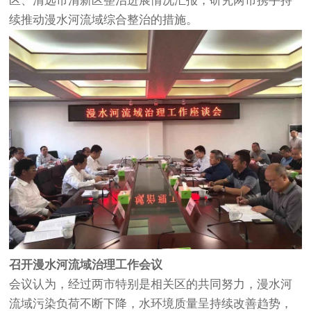
区、清远市清新区整治进展情况汇报，研究两市携手持
续推动漫水河流域综合整治的措施。
召开漫水河流域治理工作会议
会议认为，经过两市特别是相关区的共同努力，漫水河
流域污染负荷不断下降，水环境质量呈持续改善趋势，